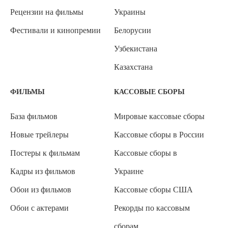
Рецензии на фильмы
Украины
Фестивали и кинопремии
Белорусии
Узбекистана
Казахстана
ФИЛЬМЫ
КАССОВЫЕ СБОРЫ
База фильмов
Мировые кассовые сборы
Новые трейлеры
Кассовые сборы в России
Постеры к фильмам
Кассовые сборы в
Кадры из фильмов
Украине
Обои из фильмов
Кассовые сборы США
Обои с актерами
Рекорды по кассовым
сборам