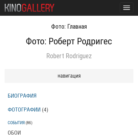
Toggl
navig
Фото: Главная
Фото: Роберт Родригес
Robert Rodriguez
навигация
БИОГРАФИЯ
ФОТОГРАФИИ
(4
)
СОБЫТИЯ
(86
)
ОБОИ