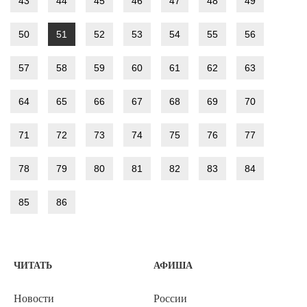
43
44
45
46
47
48
49
50
51
52
53
54
55
56
57
58
59
60
61
62
63
64
65
66
67
68
69
70
71
72
73
74
75
76
77
78
79
80
81
82
83
84
85
86
ЧИТАТЬ
АФИША
Новости
России