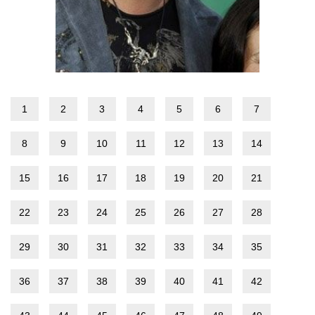
1
2
3
4
5
6
7
8
9
10
11
12
13
14
15
16
17
18
19
20
21
22
23
24
25
26
27
28
29
30
31
32
33
34
35
36
37
38
39
40
41
42