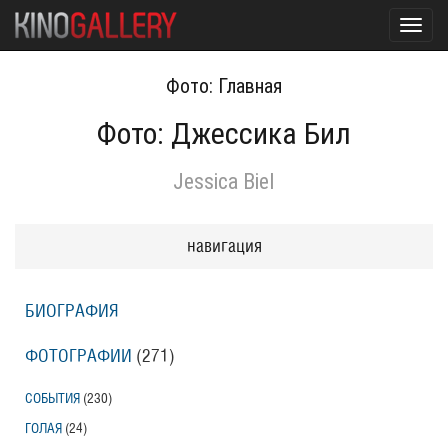
Toggl
navig
Фото: Главная
Фото: Джессика Бил
Jessica Biel
навигация
БИОГРАФИЯ
ФОТОГРАФИИ
(271
)
СОБЫТИЯ
(230
)
ГОЛАЯ
(24
)