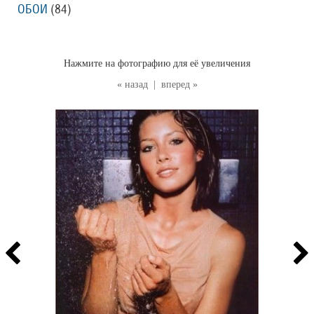
ОБОИ
(84
)
Нажмите на фотографию для её увеличения
« назад
|
вперед »