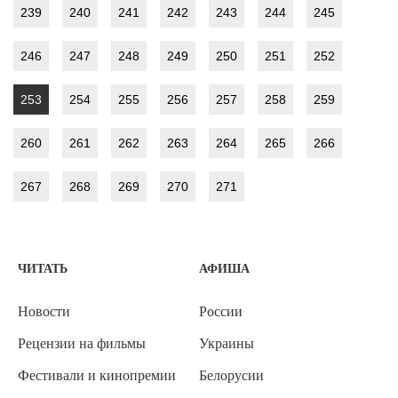
239
240
241
242
243
244
245
246
247
248
249
250
251
252
253
254
255
256
257
258
259
260
261
262
263
264
265
266
267
268
269
270
271
ЧИТАТЬ
АФИША
Новости
России
Рецензии на фильмы
Украины
Фестивали и кинопремии
Белорусии