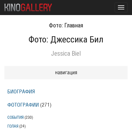
Toggl
navig
Фото: Главная
Фото: Джессика Бил
Jessica Biel
навигация
БИОГРАФИЯ
ФОТОГРАФИИ
(271
)
СОБЫТИЯ
(230
)
ГОЛАЯ
(24
)