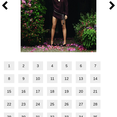
1
2
3
4
5
6
7
8
9
10
11
12
13
14
15
16
17
18
19
20
21
22
23
24
25
26
27
28
29
30
31
32
33
34
35