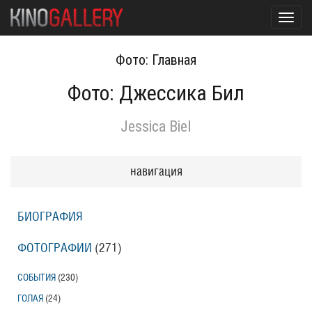
Toggl
navig
Фото: Главная
Фото: Джессика Бил
Jessica Biel
навигация
БИОГРАФИЯ
ФОТОГРАФИИ
(271
)
СОБЫТИЯ
(230
)
ГОЛАЯ
(24
)