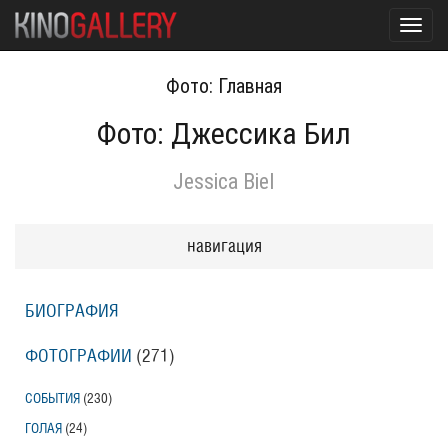
Toggl
navig
Фото: Главная
Фото: Джессика Бил
Jessica Biel
навигация
БИОГРАФИЯ
ФОТОГРАФИИ
(271
)
СОБЫТИЯ
(230
)
ГОЛАЯ
(24
)