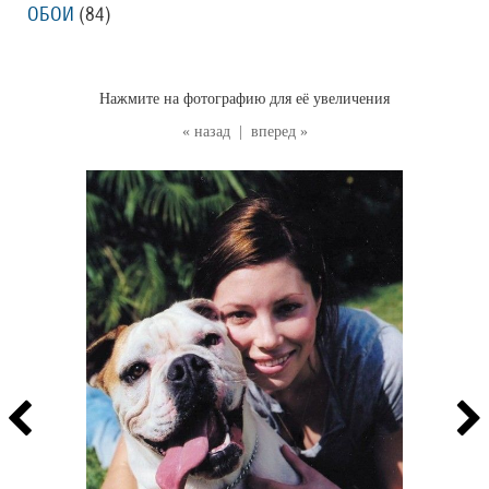
ОБОИ
(84
)
Нажмите на фотографию для её увеличения
« назад
|
вперед »