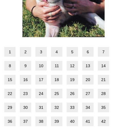
1
2
3
4
5
6
7
8
9
10
11
12
13
14
15
16
17
18
19
20
21
22
23
24
25
26
27
28
29
30
31
32
33
34
35
36
37
38
39
40
41
42