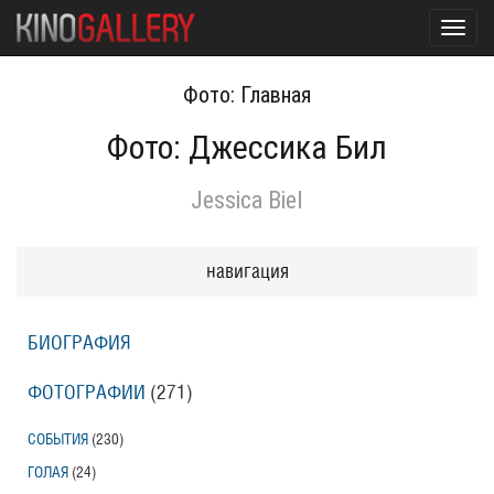
Toggl
navig
Фото: Главная
Фото: Джессика Бил
Jessica Biel
навигация
БИОГРАФИЯ
ФОТОГРАФИИ
(271
)
СОБЫТИЯ
(230
)
ГОЛАЯ
(24
)