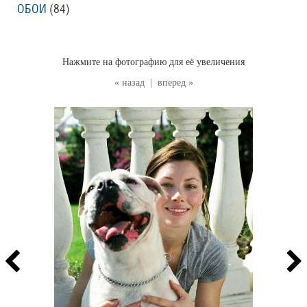
ОБОИ
(84
)
Нажмите на фотографию для её увеличения
« назад
|
вперед »