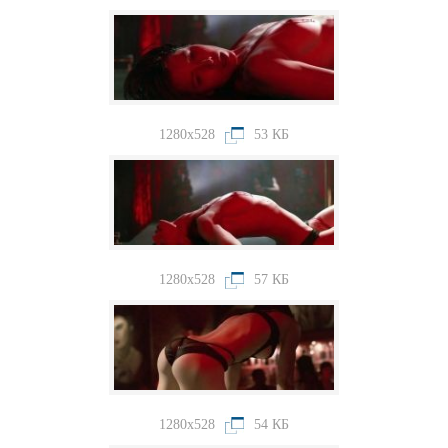
1280x528
53 КБ
1280x528
57 КБ
1280x528
54 КБ