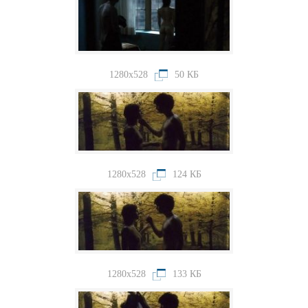
1280x528
50 КБ
1280x528
124 КБ
1280x528
133 КБ