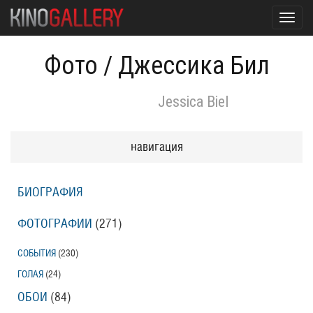
Toggl
navig
Фото
/
Джессика Бил
Jessica Biel
навигация
БИОГРАФИЯ
ФОТОГРАФИИ
(271
)
СОБЫТИЯ
(230
)
ГОЛАЯ
(24
)
ОБОИ
(84
)