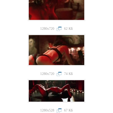
1280x720
62 КБ
1280x720
74 КБ
1280x528
67 КБ