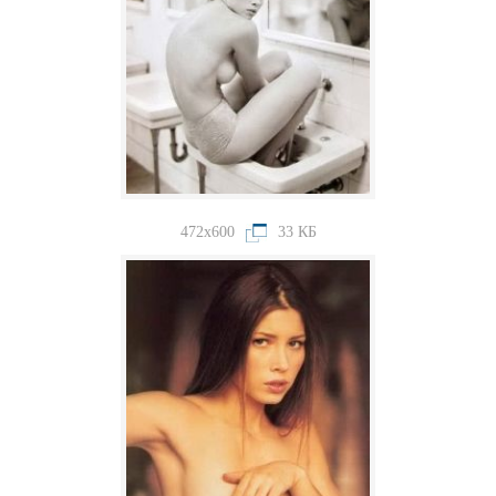
472x600
33 КБ