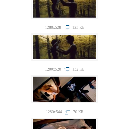
1280x528
123 КБ
1280x528
132 КБ
1280x544
70 КБ