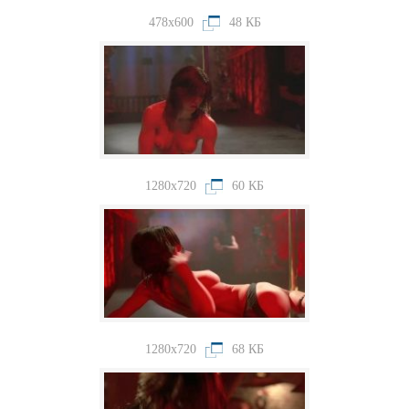
478x600
48 КБ
1280x720
60 КБ
1280x720
68 КБ