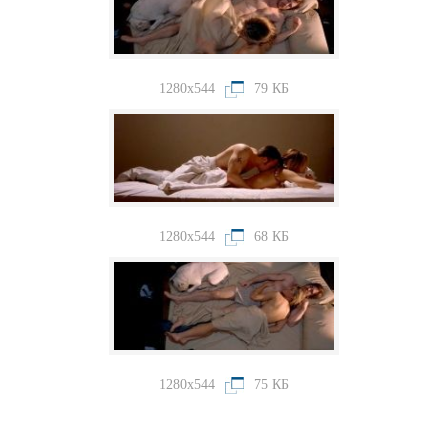
1280x544
79 КБ
1280x544
68 КБ
1280x544
75 КБ