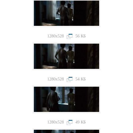
1280x528
56 КБ
1280x528
54 КБ
1280x528
49 КБ