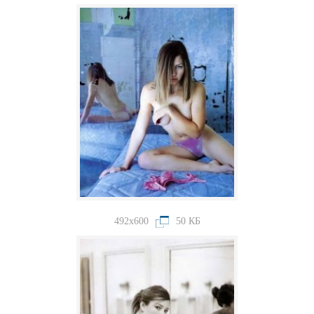
492x600
50 КБ