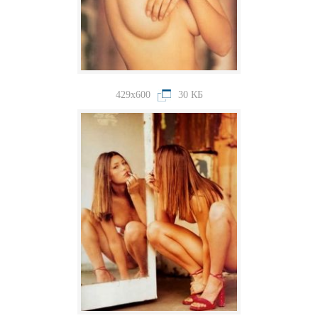
429x600
30 КБ