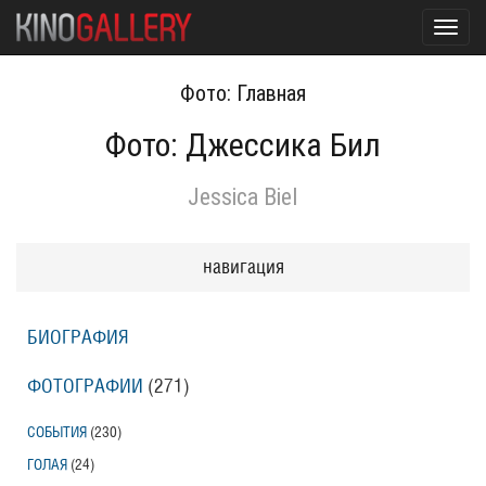
Toggl
navig
Фото: Главная
Фото: Джессика Бил
Jessica Biel
навигация
БИОГРАФИЯ
ФОТОГРАФИИ
(271
)
СОБЫТИЯ
(230
)
ГОЛАЯ
(24
)