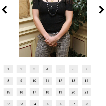
1
2
3
4
5
6
7
8
9
10
11
12
13
14
15
16
17
18
19
20
21
22
23
24
25
26
27
28