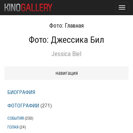
Toggl
navig
Фото: Главная
Фото: Джессика Бил
Jessica Biel
навигация
БИОГРАФИЯ
ФОТОГРАФИИ
(271
)
СОБЫТИЯ
(230
)
ГОЛАЯ
(24
)