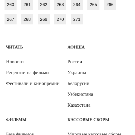
260
261
262
263
264
265
266
267
268
269
270
271
ЧИТАТЬ
АФИША
Новости
России
Рецензии на фильмы
Украины
Фестивали и кинопремии
Белорусии
Узбекистана
Казахстана
ФИЛЬМЫ
КАССОВЫЕ СБОРЫ
База фильмов
Мировые кассовые сборы