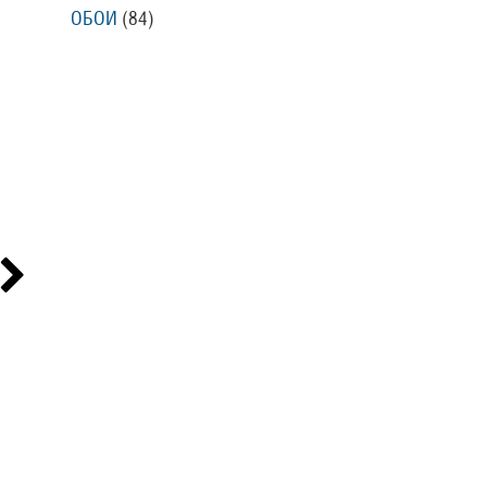
ОБОИ
(84
)