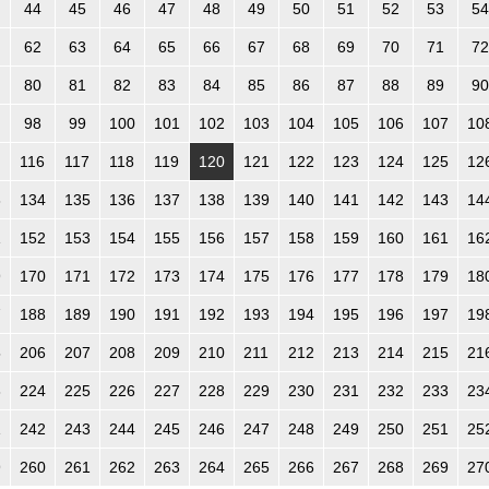
44
45
46
47
48
49
50
51
52
53
54
62
63
64
65
66
67
68
69
70
71
72
80
81
82
83
84
85
86
87
88
89
90
98
99
100
101
102
103
104
105
106
107
10
116
117
118
119
120
121
122
123
124
125
12
3
134
135
136
137
138
139
140
141
142
143
14
1
152
153
154
155
156
157
158
159
160
161
16
9
170
171
172
173
174
175
176
177
178
179
18
7
188
189
190
191
192
193
194
195
196
197
19
5
206
207
208
209
210
211
212
213
214
215
21
3
224
225
226
227
228
229
230
231
232
233
23
1
242
243
244
245
246
247
248
249
250
251
25
9
260
261
262
263
264
265
266
267
268
269
27