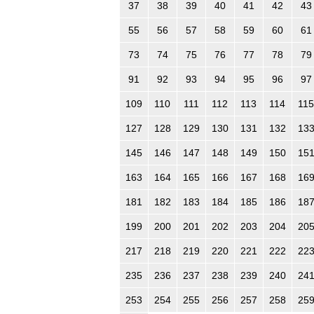
37
38
39
40
41
42
43
55
56
57
58
59
60
61
73
74
75
76
77
78
79
91
92
93
94
95
96
97
109
110
111
112
113
114
115
127
128
129
130
131
132
13
145
146
147
148
149
150
15
163
164
165
166
167
168
16
181
182
183
184
185
186
18
199
200
201
202
203
204
20
217
218
219
220
221
222
22
235
236
237
238
239
240
24
253
254
255
256
257
258
25