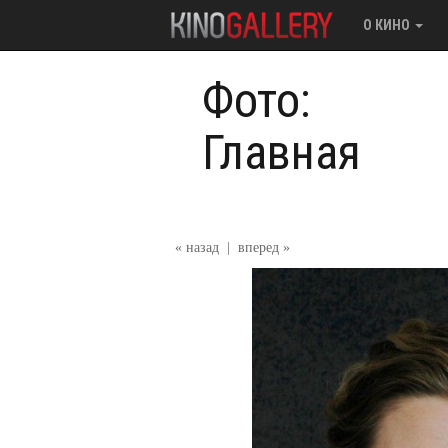
О КИНО
Фото:
Главная
« назад
|
вперед »