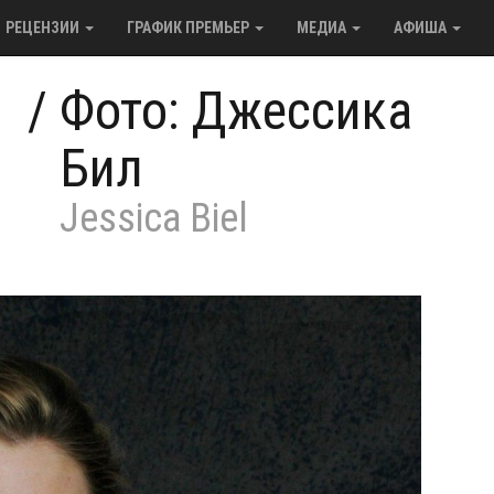
РЕЦЕНЗИИ
ГРАФИК ПРЕМЬЕР
МЕДИА
АФИША
/
Фото: Джессика
Бил
Jessica Biel