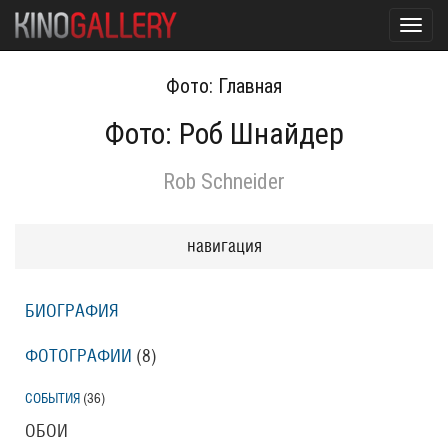
Toggl
navig
Фото: Главная
Фото: Роб Шнайдер
Rob Schneider
навигация
БИОГРАФИЯ
ФОТОГРАФИИ
(8
)
СОБЫТИЯ
(36
)
ОБОИ