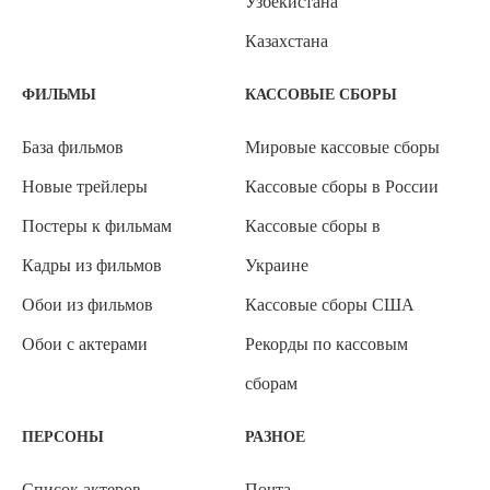
Узбекистана
Казахстана
ФИЛЬМЫ
КАССОВЫЕ СБОРЫ
База фильмов
Мировые кассовые сборы
Новые трейлеры
Кассовые сборы в России
Постеры к фильмам
Кассовые сборы в
Кадры из фильмов
Украине
Обои из фильмов
Кассовые сборы США
Обои с актерами
Рекорды по кассовым
сборам
ПЕРСОНЫ
РАЗНОЕ
Список актеров
Почта