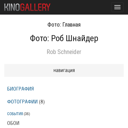
Toggl
navig
Фото: Главная
Фото: Роб Шнайдер
Rob Schneider
навигация
БИОГРАФИЯ
ФОТОГРАФИИ
(8
)
СОБЫТИЯ
(36
)
ОБОИ