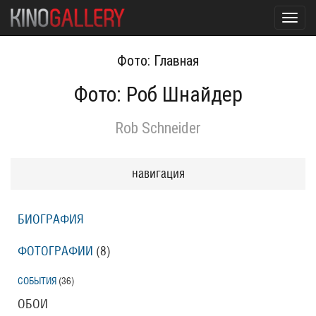
Toggl
navig
Фото: Главная
Фото: Роб Шнайдер
Rob Schneider
навигация
БИОГРАФИЯ
ФОТОГРАФИИ
(8
)
СОБЫТИЯ
(36
)
ОБОИ