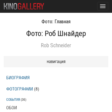
Toggl
navig
Фото: Главная
Фото: Роб Шнайдер
Rob Schneider
навигация
БИОГРАФИЯ
ФОТОГРАФИИ
(8
)
СОБЫТИЯ
(36
)
ОБОИ