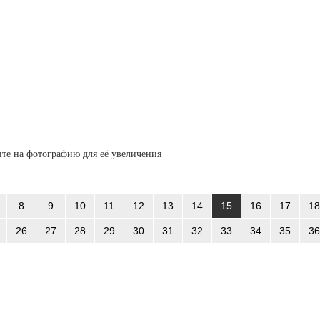
те на фотографию для её увеличения
8
9
10
11
12
13
14
15
16
17
18
26
27
28
29
30
31
32
33
34
35
36