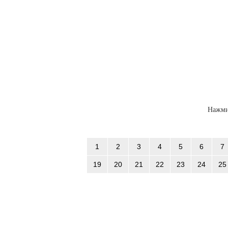
Нажми
1
2
3
4
5
6
7
19
20
21
22
23
24
25