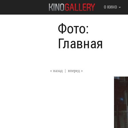
О КИНО
Фото:
Главная
« назад
|
вперед »