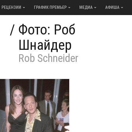
РЕЦЕНЗИИ
ГРАФИК ПРЕМЬЕР
МЕДИА
АФИША
/
Фото: Роб
Шнайдер
Rob Schneider