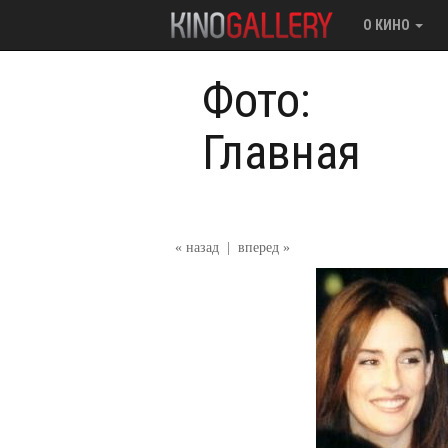
О КИНО
Фото:
Главная
« назад
|
вперед »