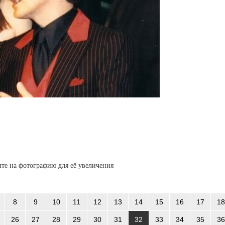
те на фотографию для её увеличения
8
9
10
11
12
13
14
15
16
17
18
26
27
28
29
30
31
32
33
34
35
36