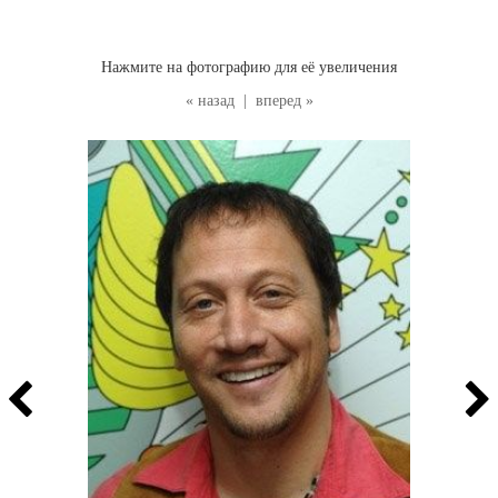
Нажмите на фотографию для её увеличения
« назад
|
вперед »