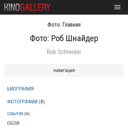
Toggl
navig
Фото: Главная
Фото: Роб Шнайдер
Rob Schneider
навигация
БИОГРАФИЯ
ФОТОГРАФИИ
(8
)
СОБЫТИЯ
(36
)
ОБОИ