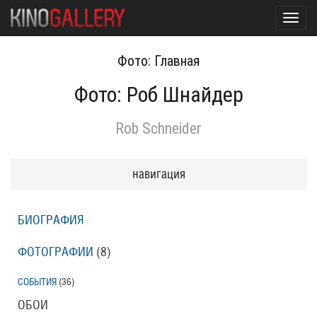
Toggl
navig
Фото: Главная
Фото: Роб Шнайдер
Rob Schneider
навигация
БИОГРАФИЯ
ФОТОГРАФИИ
(8
)
СОБЫТИЯ
(36
)
ОБОИ