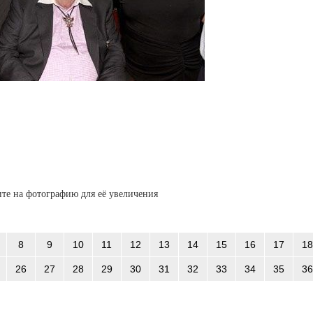
те на фотографию для её увеличения
8
9
10
11
12
13
14
15
16
17
18
26
27
28
29
30
31
32
33
34
35
36