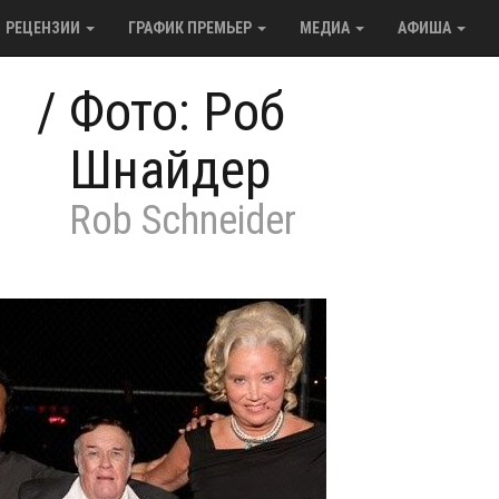
РЕЦЕНЗИИ
ГРАФИК ПРЕМЬЕР
МЕДИА
АФИША
/
Фото: Роб
Шнайдер
Rob Schneider