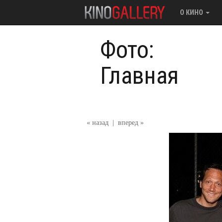
О КИНО
Фото:
Главная
« назад
|
вперед »