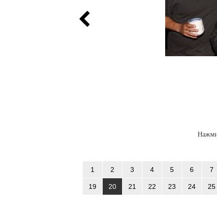
Нажми
1
2
3
4
5
6
7
19
20
21
22
23
24
25