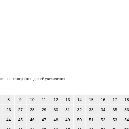
те на фотографию для её увеличения
8
9
10
11
12
13
14
15
16
17
18
26
27
28
29
30
31
32
33
34
35
36
44
45
46
47
48
49
50
51
52
53
54