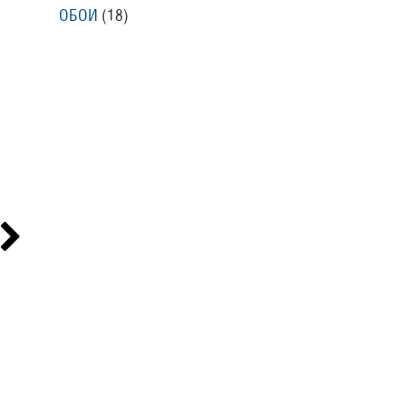
ОБОИ
(18
)