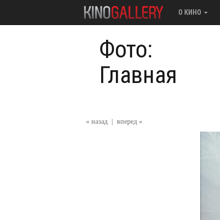
О КИНО
Фото:
Главная
« назад
|
вперед »