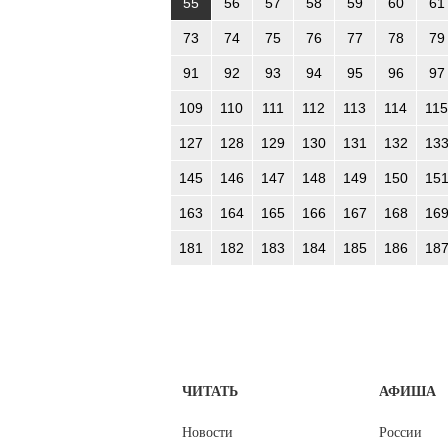
55
56
57
58
59
60
61
73
74
75
76
77
78
79
91
92
93
94
95
96
97
109
110
111
112
113
114
115
127
128
129
130
131
132
13
145
146
147
148
149
150
15
163
164
165
166
167
168
16
181
182
183
184
185
186
18
ЧИТАТЬ
АФИША
Новости
России