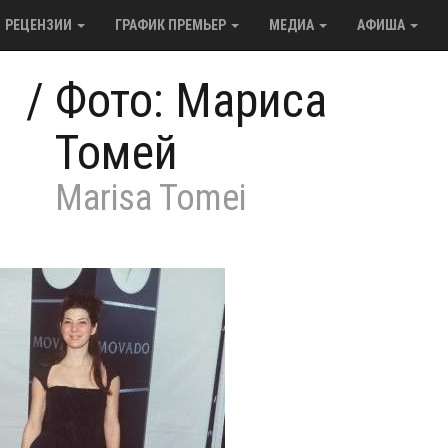
РЕЦЕНЗИИ
ГРАФИК ПРЕМЬЕР
МЕДИА
АФИША
/
Фото: Мариса
Томей
Marisa Tomei