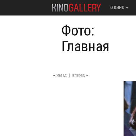
О КИНО
Фото:
Главная
« назад
|
вперед »