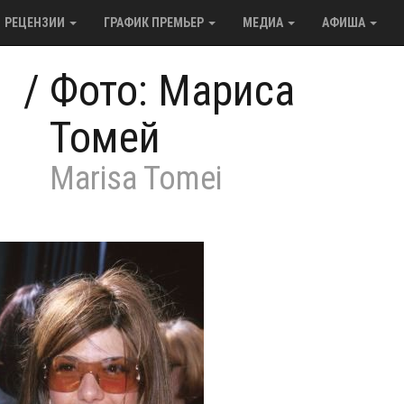
РЕЦЕНЗИИ
ГРАФИК ПРЕМЬЕР
МЕДИА
АФИША
/
Фото: Мариса
Томей
Marisa Tomei