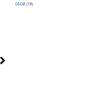
ОБОИ
(18
)