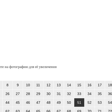
те на фотографию для её увеличения
8
9
10
11
12
13
14
15
16
17
18
26
27
28
29
30
31
32
33
34
35
36
44
45
46
47
48
49
50
51
52
53
54
62
63
64
65
66
67
68
69
70
71
72