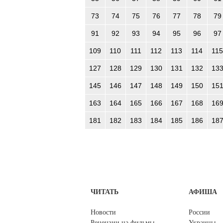
73
74
75
76
77
78
79
91
92
93
94
95
96
97
109
110
111
112
113
114
115
127
128
129
130
131
132
13
145
146
147
148
149
150
15
163
164
165
166
167
168
16
181
182
183
184
185
186
18
ЧИТАТЬ
АФИША
Новости
России
Рецензии на фильмы
Украины