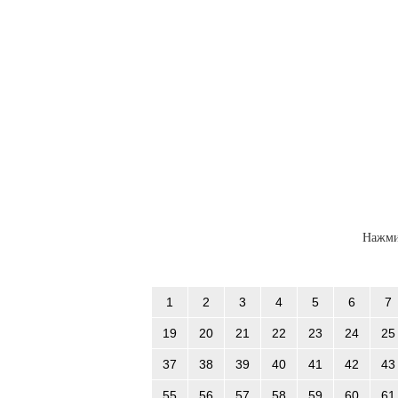
Нажми
1
2
3
4
5
6
7
19
20
21
22
23
24
25
37
38
39
40
41
42
43
55
56
57
58
59
60
61