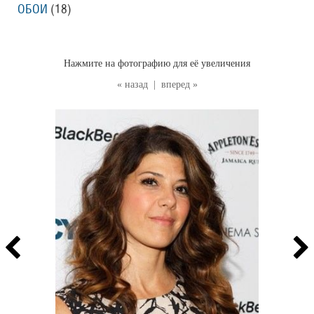
ОБОИ
(18
)
Нажмите на фотографию для её увеличения
« назад
|
вперед »