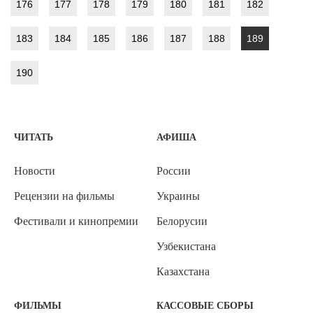
176
177
178
179
180
181
182
183
184
185
186
187
188
189
190
ЧИТАТЬ
АФИША
Новости
России
Рецензии на фильмы
Украины
Фестивали и кинопремии
Белорусии
Узбекистана
Казахстана
ФИЛЬМЫ
КАССОВЫЕ СБОРЫ