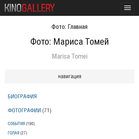
Toggl
navig
Фото: Главная
Фото: Мариса Томей
Marisa Tomei
навигация
БИОГРАФИЯ
ФОТОГРАФИИ
(71
)
СОБЫТИЯ
(190
)
ГОЛАЯ
(27
)