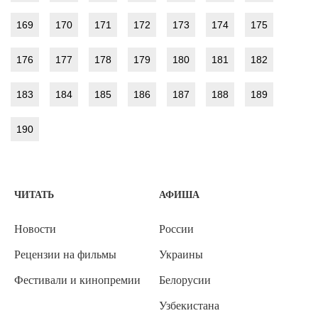
169
170
171
172
173
174
175
176
177
178
179
180
181
182
183
184
185
186
187
188
189
190
ЧИТАТЬ
АФИША
Новости
России
Рецензии на фильмы
Украины
Фестивали и кинопремии
Белорусии
Узбекистана