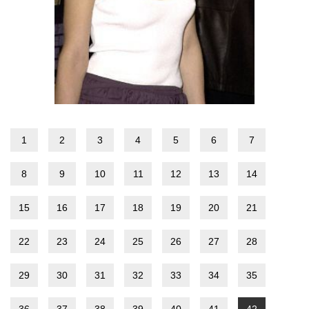
1
2
3
4
5
6
7
8
9
10
11
12
13
14
15
16
17
18
19
20
21
22
23
24
25
26
27
28
29
30
31
32
33
34
35
36
37
38
39
40
41
42