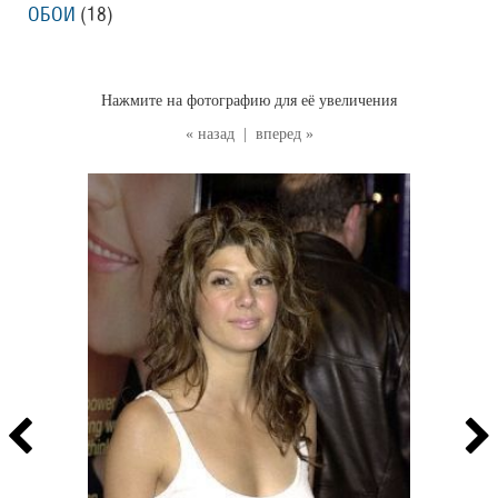
ОБОИ
(18
)
Нажмите на фотографию для её увеличения
« назад
|
вперед »