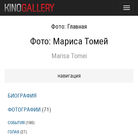
Toggl
navig
Фото: Главная
Фото: Мариса Томей
Marisa Tomei
навигация
БИОГРАФИЯ
ФОТОГРАФИИ
(71
)
СОБЫТИЯ
(190
)
ГОЛАЯ
(27
)