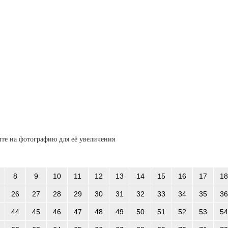
те на фотографию для её увеличения
8
9
10
11
12
13
14
15
16
17
18
26
27
28
29
30
31
32
33
34
35
36
44
45
46
47
48
49
50
51
52
53
54