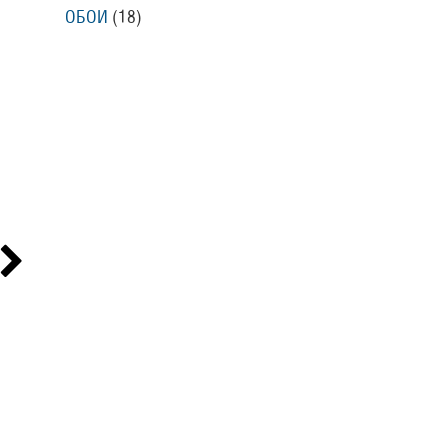
ОБОИ
(18
)