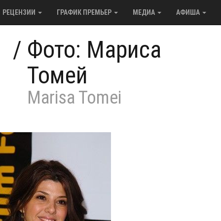
РЕЦЕНЗИИ
ГРАФИК ПРЕМЬЕР
МЕДИА
АФИША
/
Фото: Мариса
Томей
Marisa Tomei