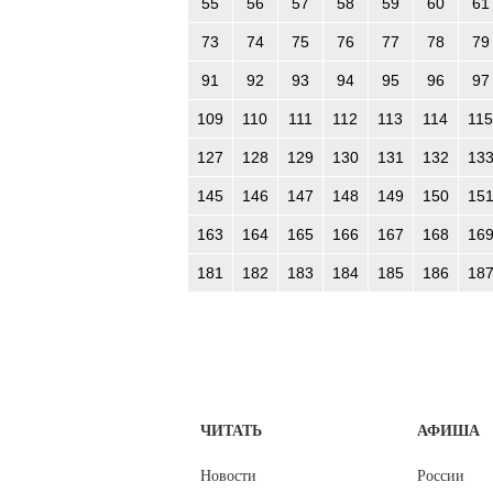
55
56
57
58
59
60
61
73
74
75
76
77
78
79
91
92
93
94
95
96
97
109
110
111
112
113
114
115
127
128
129
130
131
132
13
145
146
147
148
149
150
15
163
164
165
166
167
168
16
181
182
183
184
185
186
18
ЧИТАТЬ
АФИША
Новости
России