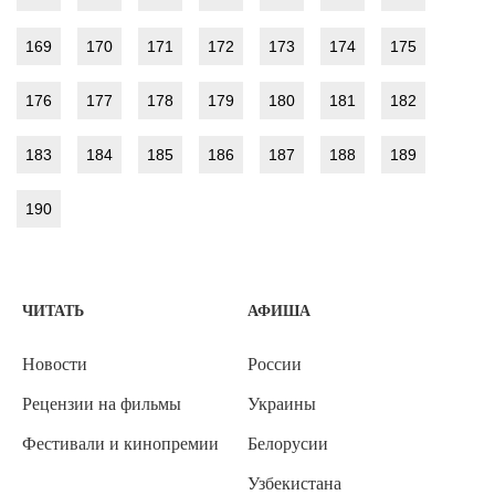
169
170
171
172
173
174
175
176
177
178
179
180
181
182
183
184
185
186
187
188
189
190
ЧИТАТЬ
АФИША
Новости
России
Рецензии на фильмы
Украины
Фестивали и кинопремии
Белорусии
Узбекистана