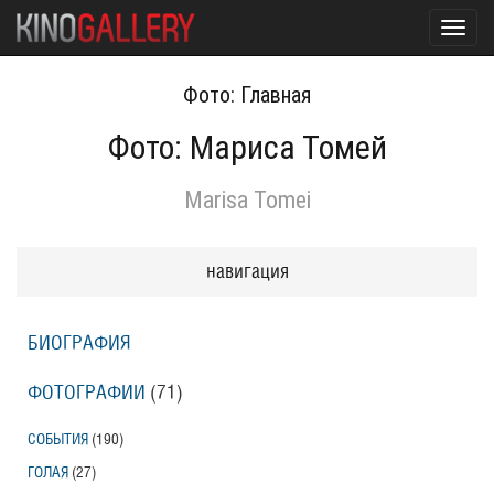
Toggl
navig
Фото: Главная
Фото: Мариса Томей
Marisa Tomei
навигация
БИОГРАФИЯ
ФОТОГРАФИИ
(71
)
СОБЫТИЯ
(190
)
ГОЛАЯ
(27
)