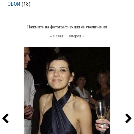
ОБОИ
(18
)
Нажмите на фотографию для её увеличения
« назад
|
вперед »