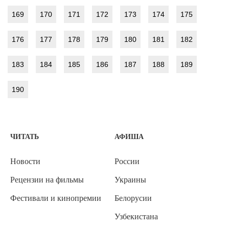
169
170
171
172
173
174
175
176
177
178
179
180
181
182
183
184
185
186
187
188
189
190
ЧИТАТЬ
АФИША
Новости
России
Рецензии на фильмы
Украины
Фестивали и кинопремии
Белорусии
Узбекистана