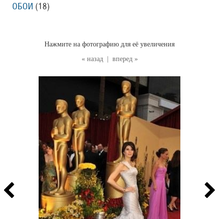
ОБОИ
(18
)
Нажмите на фотографию для её увеличения
« назад
|
вперед »