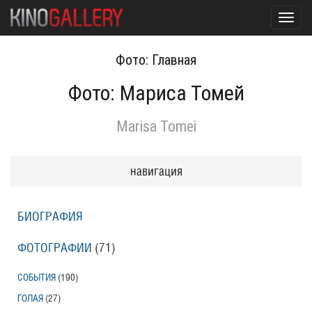
Toggl
navig
Фото: Главная
Фото: Мариса Томей
Marisa Tomei
навигация
БИОГРАФИЯ
ФОТОГРАФИИ
(71
)
СОБЫТИЯ
(190
)
ГОЛАЯ
(27
)