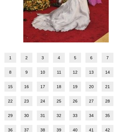
1
2
3
4
5
6
7
8
9
10
11
12
13
14
15
16
17
18
19
20
21
22
23
24
25
26
27
28
29
30
31
32
33
34
35
36
37
38
39
40
41
42