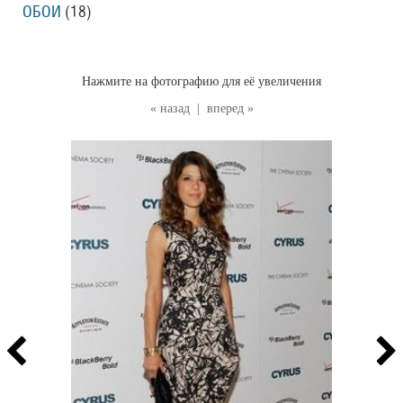
ОБОИ
(18
)
Нажмите на фотографию для её увеличения
« назад
|
вперед »