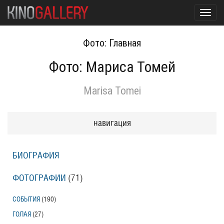
Toggl
navig
Фото: Главная
Фото: Мариса Томей
Marisa Tomei
навигация
БИОГРАФИЯ
ФОТОГРАФИИ
(71
)
СОБЫТИЯ
(190
)
ГОЛАЯ
(27
)