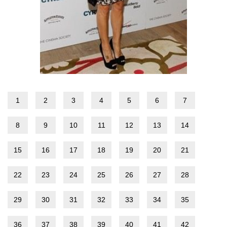
1
2
3
4
5
6
7
8
9
10
11
12
13
14
15
16
17
18
19
20
21
22
23
24
25
26
27
28
29
30
31
32
33
34
35
36
37
38
39
40
41
42