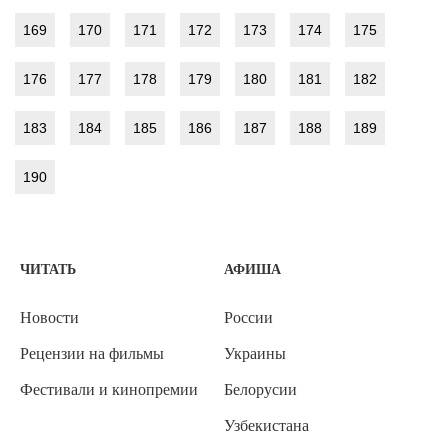
169
170
171
172
173
174
175
176
177
178
179
180
181
182
183
184
185
186
187
188
189
190
ЧИТАТЬ
АФИША
Новости
России
Рецензии на фильмы
Украины
Фестивали и кинопремии
Белорусии
Узбекистана