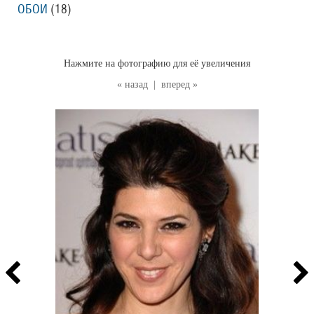
ОБОИ
(18
)
Нажмите на фотографию для её увеличения
« назад
|
вперед »