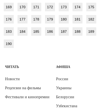
169
170
171
172
173
174
175
176
177
178
179
180
181
182
183
184
185
186
187
188
189
190
ЧИТАТЬ
АФИША
Новости
России
Рецензии на фильмы
Украины
Фестивали и кинопремии
Белорусии
Узбекистана