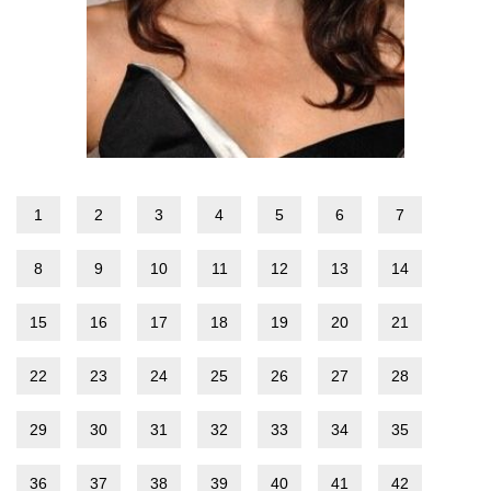
1
2
3
4
5
6
7
8
9
10
11
12
13
14
15
16
17
18
19
20
21
22
23
24
25
26
27
28
29
30
31
32
33
34
35
36
37
38
39
40
41
42