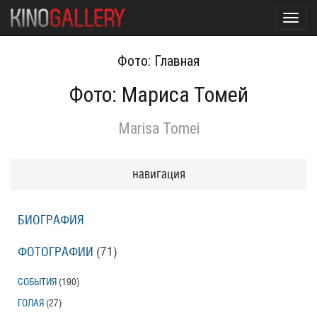
Toggl
navig
Фото: Главная
Фото: Мариса Томей
Marisa Tomei
навигация
БИОГРАФИЯ
ФОТОГРАФИИ
(71
)
СОБЫТИЯ
(190
)
ГОЛАЯ
(27
)