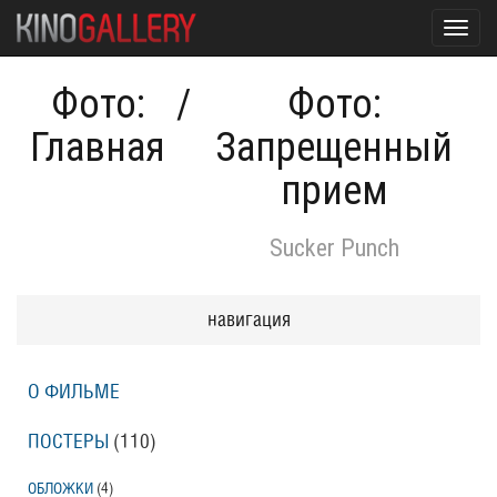
Toggl
navig
Фото:
/
Фото:
Главная
Запрещенный
прием
Sucker Punch
навигация
О ФИЛЬМЕ
ПОСТЕРЫ
(110)
ОБЛОЖКИ
(4)