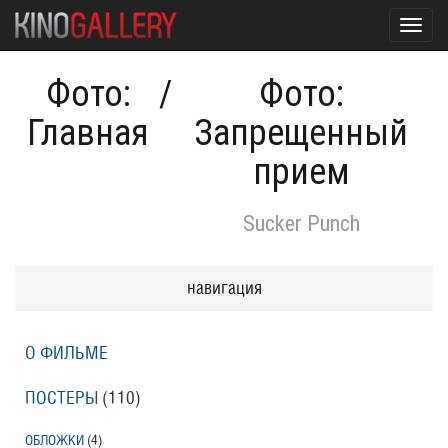
Toggl
navig
Фото:
/
Фото:
Главная
Запрещенный
прием
Sucker Punch
навигация
О ФИЛЬМЕ
ПОСТЕРЫ
(110)
ОБЛОЖКИ
(4)