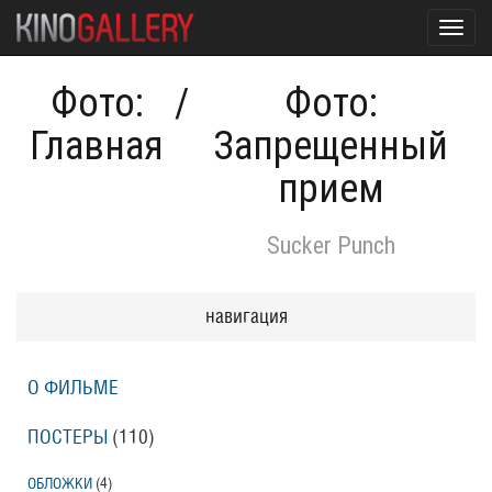
Toggl
navig
Фото:
/
Фото:
Главная
Запрещенный
прием
Sucker Punch
навигация
О ФИЛЬМЕ
ПОСТЕРЫ
(110)
ОБЛОЖКИ
(4)