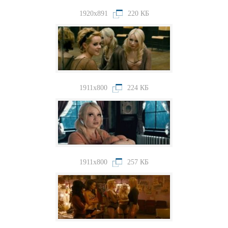
1920x891
220 КБ
1911x800
224 КБ
1911x800
257 КБ