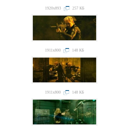
1920x893
257 КБ
1911x800
148 КБ
1911x800
148 КБ