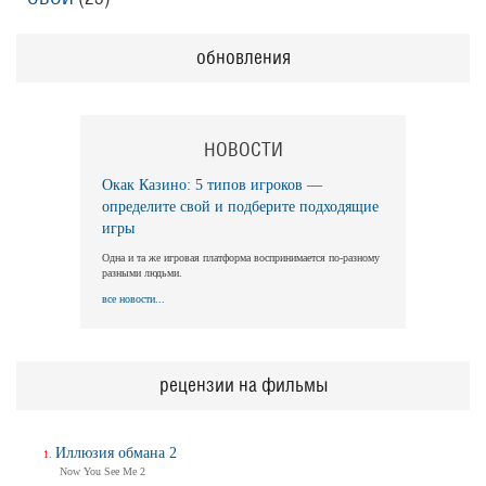
обновления
НОВОСТИ
Окак Казино: 5 типов игроков —
определите свой и подберите подходящие
игры
Одна и та же игровая платформа воспринимается по-разному
разными людьми.
все новости...
рецензии на фильмы
Иллюзия обмана 2
Now You See Me 2