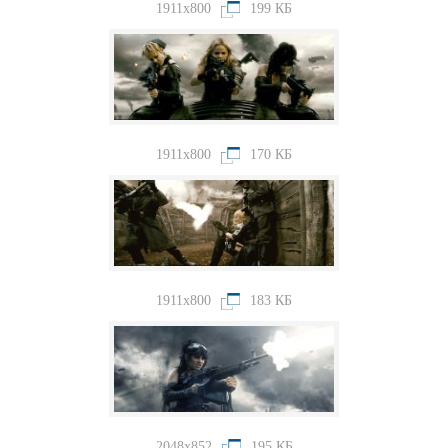
1911x800
199 КБ
1911x800
170 КБ
1911x800
183 КБ
2048x852
195 КБ