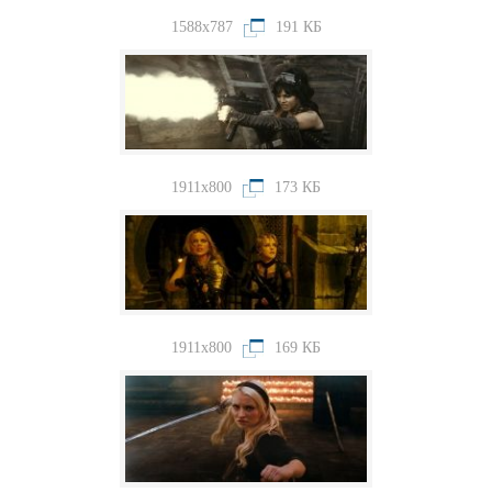
1588x787
191 КБ
1911x800
173 КБ
1911x800
169 КБ