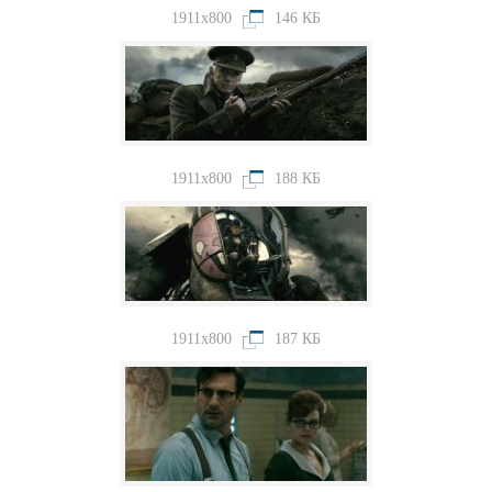
1911x800
146 КБ
1911x800
188 КБ
1911x800
187 КБ