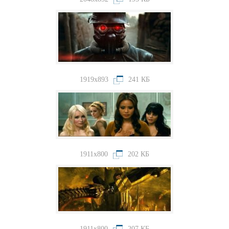
1919x893
241 КБ
1911x800
202 КБ
1911x800
207 КБ