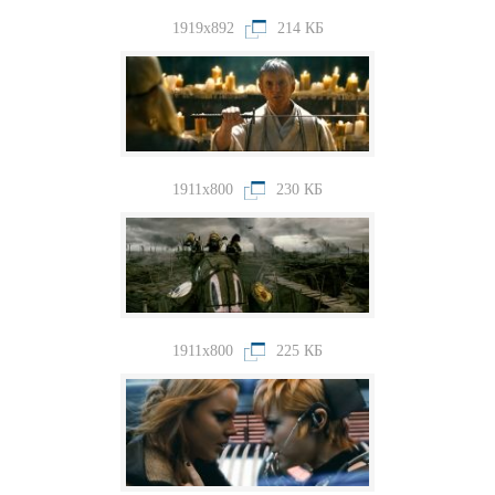
1919x892
214 КБ
1911x800
230 КБ
1911x800
225 КБ