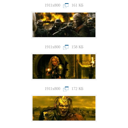
1911x800
161 КБ
1911x800
158 КБ
1911x800
172 КБ