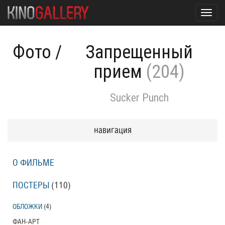
Toggl
navig
Фото
/
Запрещенный
прием
(204)
Sucker Punch
навигация
О ФИЛЬМЕ
ПОСТЕРЫ
(110)
ОБЛОЖКИ
(4)
ФАН-АРТ