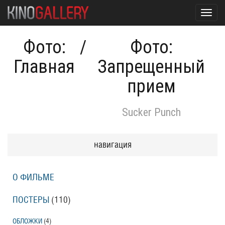
Toggl
navig
Фото:
/
Фото:
Главная
Запрещенный
прием
Sucker Punch
навигация
О ФИЛЬМЕ
ПОСТЕРЫ
(110)
ОБЛОЖКИ
(4)