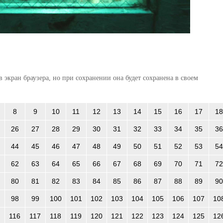
 экран браузера, но при сохранении она будет сохранена в своем
8
9
10
11
12
13
14
15
16
17
18
26
27
28
29
30
31
32
33
34
35
36
44
45
46
47
48
49
50
51
52
53
54
62
63
64
65
66
67
68
69
70
71
72
80
81
82
83
84
85
86
87
88
89
90
98
99
100
101
102
103
104
105
106
107
10
116
117
118
119
120
121
122
123
124
125
12