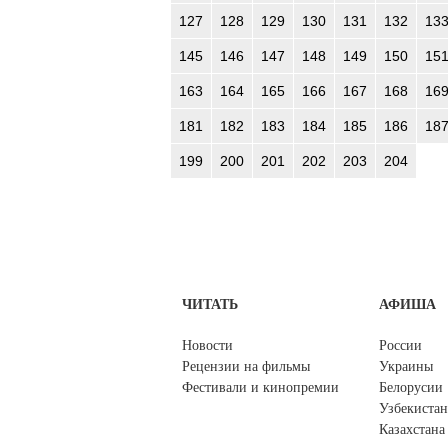
127
128
129
130
131
132
13
145
146
147
148
149
150
15
163
164
165
166
167
168
16
181
182
183
184
185
186
18
199
200
201
202
203
204
ЧИТАТЬ
АФИША
Новости
России
Рецензии на фильмы
Украины
Фестивали и кинопремии
Белорусии
Узбекистан
Казахстана