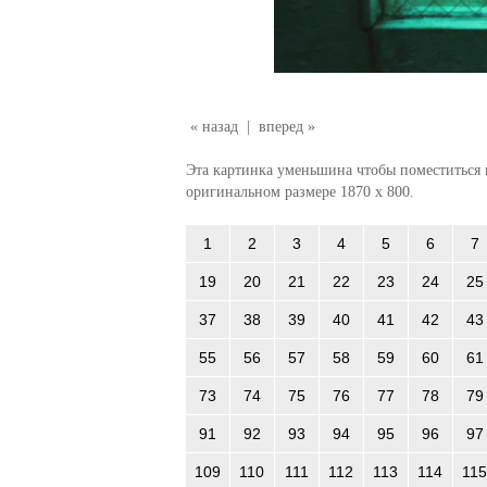
« назад
|
вперед »
Эта картинка уменьшина чтобы поместиться в
оригинальном размере 1870 x 800.
1
2
3
4
5
6
7
19
20
21
22
23
24
25
37
38
39
40
41
42
43
55
56
57
58
59
60
61
73
74
75
76
77
78
79
91
92
93
94
95
96
97
109
110
111
112
113
114
115