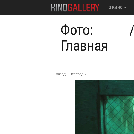
О КИНО
Фото:
Главная
« назад
|
вперед »