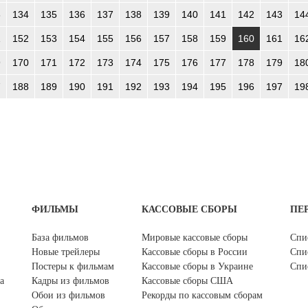
3
134
135
136
137
138
139
140
141
142
143
14
1
152
153
154
155
156
157
158
159
160
161
16
9
170
171
172
173
174
175
176
177
178
179
18
7
188
189
190
191
192
193
194
195
196
197
19
ФИЛЬМЫ
КАССОВЫЕ СБОРЫ
ПЕ
База фильмов
Мировые кассовые сборы
Спи
Новые трейлеры
Кассовые сборы в России
Спи
Постеры к фильмам
Кассовые сборы в Украине
Спи
а
Кадры из фильмов
Кассовые сборы США
Обои из фильмов
Рекорды по кассовым сборам