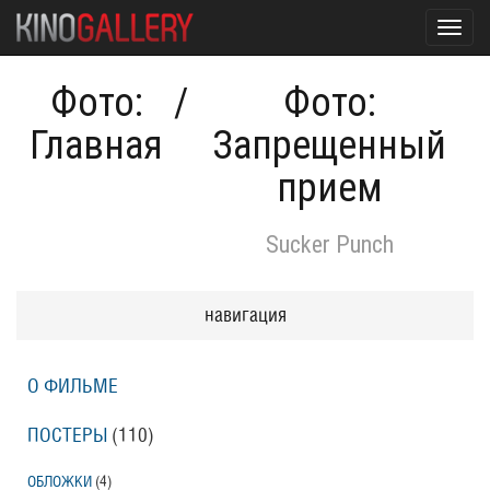
Toggl
navig
Фото:
/
Фото:
Главная
Запрещенный
прием
Sucker Punch
навигация
О ФИЛЬМЕ
ПОСТЕРЫ
(110)
ОБЛОЖКИ
(4)