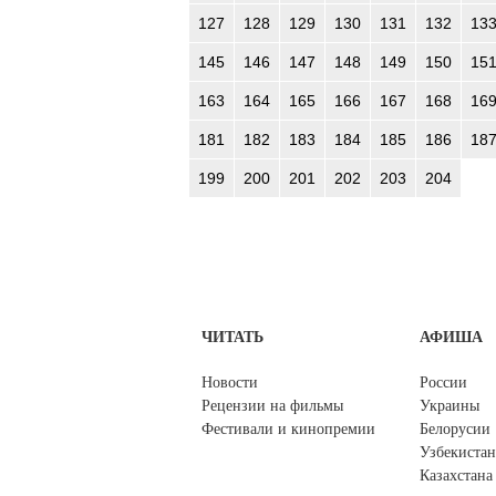
127
128
129
130
131
132
13
145
146
147
148
149
150
15
163
164
165
166
167
168
16
181
182
183
184
185
186
18
199
200
201
202
203
204
ЧИТАТЬ
АФИША
Новости
России
Рецензии на фильмы
Украины
Фестивали и кинопремии
Белорусии
Узбекистан
Казахстана