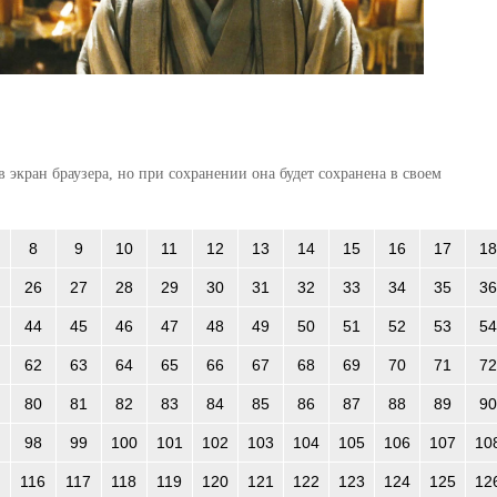
 экран браузера, но при сохранении она будет сохранена в своем
8
9
10
11
12
13
14
15
16
17
18
26
27
28
29
30
31
32
33
34
35
36
44
45
46
47
48
49
50
51
52
53
54
62
63
64
65
66
67
68
69
70
71
72
80
81
82
83
84
85
86
87
88
89
90
98
99
100
101
102
103
104
105
106
107
10
116
117
118
119
120
121
122
123
124
125
12