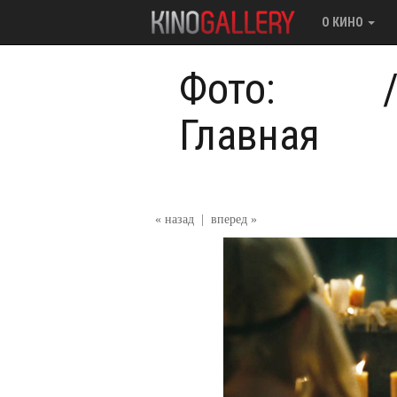
О КИНО
Фото:
Главная
« назад
|
вперед »