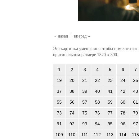
« назад
|
вперед »
Эта картинка уменьшина чтобы поместиться в
оригинальном размере 1870 x 800.
1
2
3
4
5
6
7
19
20
21
22
23
24
25
37
38
39
40
41
42
43
55
56
57
58
59
60
61
73
74
75
76
77
78
79
91
92
93
94
95
96
97
109
110
111
112
113
114
115