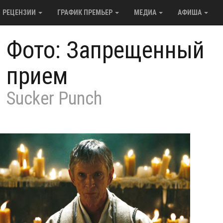
РЕЦЕНЗИИ
ГРАФИК ПРЕМЬЕР
МЕДИА
АФИША
/
Фото: Запрещенный
прием
Sucker Punch