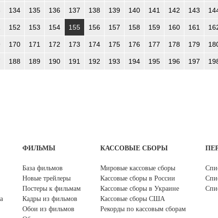
3
134
135
136
137
138
139
140
141
142
143
14
1
152
153
154
155
156
157
158
159
160
161
16
9
170
171
172
173
174
175
176
177
178
179
18
7
188
189
190
191
192
193
194
195
196
197
19
ФИЛЬМЫ
КАССОВЫЕ СБОРЫ
ПЕ
База фильмов
Мировые кассовые сборы
Спи
Новые трейлеры
Кассовые сборы в России
Спи
Постеры к фильмам
Кассовые сборы в Украине
Спи
а
Кадры из фильмов
Кассовые сборы США
Обои из фильмов
Рекорды по кассовым сборам