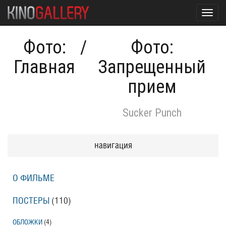
Toggl
navig
Фото:
/
Фото:
Главная
Запрещенный
прием
Sucker Punch
навигация
О ФИЛЬМЕ
ПОСТЕРЫ
(110)
ОБЛОЖКИ
(4)