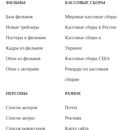
ФИЛЬМЫ
КАССОВЫЕ СБОРЫ
База фильмов
Мировые кассовые сборы
Новые трейлеры
Кассовые сборы в России
Постеры к фильмам
Кассовые сборы в
Кадры из фильмов
Украине
Обои из фильмов
Кассовые сборы США
Обои с актерами
Рекорды по кассовым
сборам
ПЕРСОНЫ
РАЗНОЕ
Список актеров
Почта
Список актрис
Реклама
Список режиссеров
Карта сайта