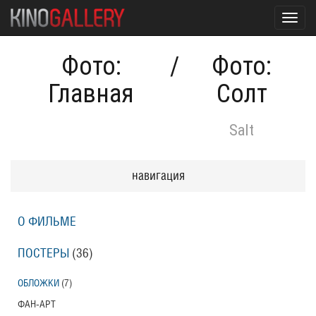
Toggl
navig
Фото:
/
Фото:
Главная
Солт
Salt
навигация
О ФИЛЬМЕ
ПОСТЕРЫ
(36)
ОБЛОЖКИ
(7)
ФАН-АРТ