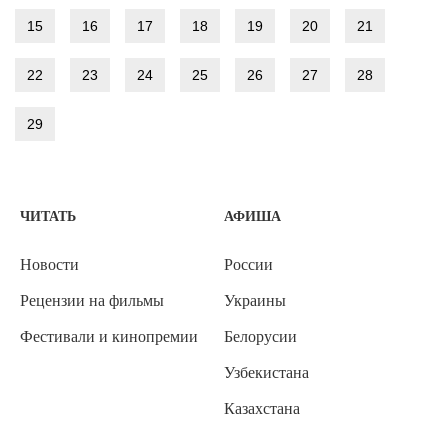
15
16
17
18
19
20
21
22
23
24
25
26
27
28
29
ЧИТАТЬ
АФИША
Новости
России
Рецензии на фильмы
Украины
Фестивали и кинопремии
Белорусии
Узбекистана
Казахстана