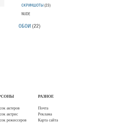
СКРИНШОТЫ
(23)
NUDE
ОБОИ
(22)
РСОНЫ
РАЗНОЕ
сок актеров
Почта
сок актрис
Реклама
сок режиссеров
Карта сайта