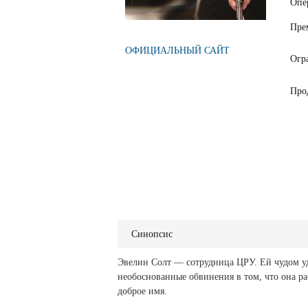
Опе
Пре
ОФИЦИАЛЬНЫЙ САЙТ
Огр
Про
Синопсис
Эвелин Солт — сотрудница ЦРУ. Ей чудом уд
необоснованные обвинения в том, что она ра
доброе имя.