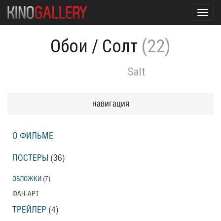
Toggl
navig
Обои
/
Солт
(22)
Salt
навигация
О ФИЛЬМЕ
ПОСТЕРЫ
(36)
ОБЛОЖКИ
(7)
ФАН-АРТ
ТРЕЙЛЕР
(4)