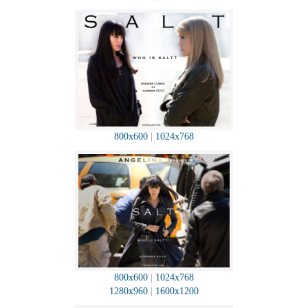
800x600
|
1024x768
800x600
|
1024x768
1280x960
|
1600x1200