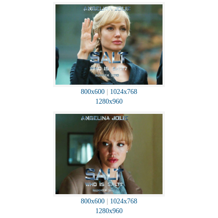
800x600
|
1024x768
1280x960
800x600
|
1024x768
1280x960