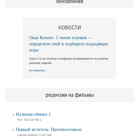
обновления
НОВОСТИ
Окак Казино: 5 типов игроков —
определите свой и подберите подходящие
игры
Одна и та же игровая платформа воспринимается по-разному
разными людьми.
все новости...
рецензии на фильмы
Иллюзия обмана 2
Now You See Me 2
Первый мститель: Противостояние
Captain America: Civil War