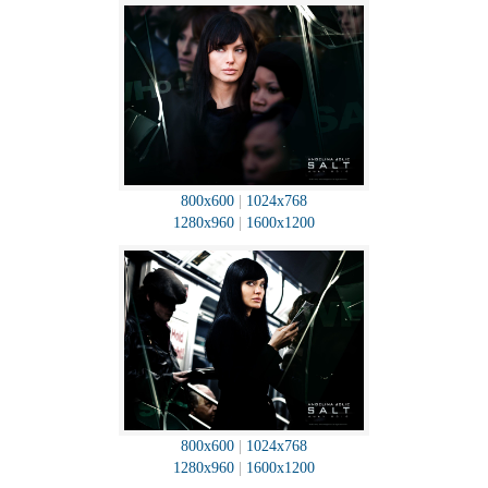
800x600
|
1024x768
1280x960
|
1600x1200
800x600
|
1024x768
1280x960
|
1600x1200