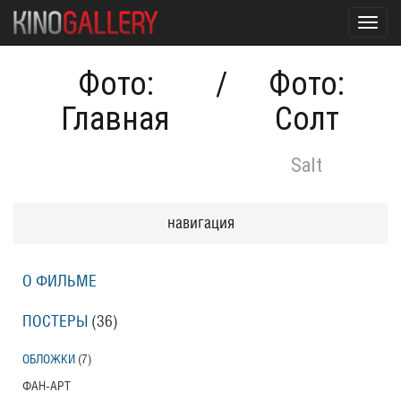
Toggl
navig
Фото:
/
Фото:
Главная
Солт
Salt
навигация
О ФИЛЬМЕ
ПОСТЕРЫ
(36)
ОБЛОЖКИ
(7)
ФАН-АРТ