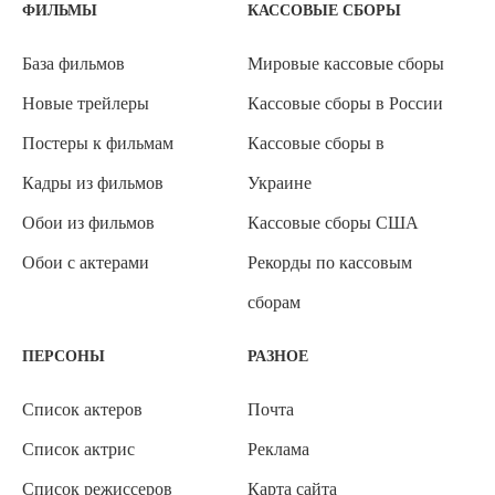
ФИЛЬМЫ
КАССОВЫЕ СБОРЫ
База фильмов
Мировые кассовые сборы
Новые трейлеры
Кассовые сборы в России
Постеры к фильмам
Кассовые сборы в
Кадры из фильмов
Украине
Обои из фильмов
Кассовые сборы США
Обои с актерами
Рекорды по кассовым
сборам
ПЕРСОНЫ
РАЗНОЕ
Список актеров
Почта
Список актрис
Реклама
Список режиссеров
Карта сайта