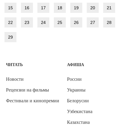
15
16
17
18
19
20
21
22
23
24
25
26
27
28
29
ЧИТАТЬ
АФИША
Новости
России
Рецензии на фильмы
Украины
Фестивали и кинопремии
Белорусии
Узбекистана
Казахстана