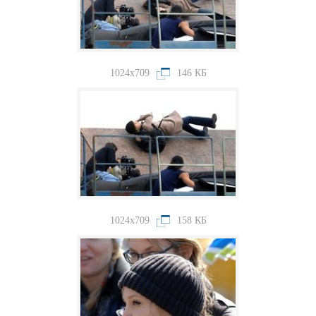
1024x709
146 КБ
1024x709
158 КБ