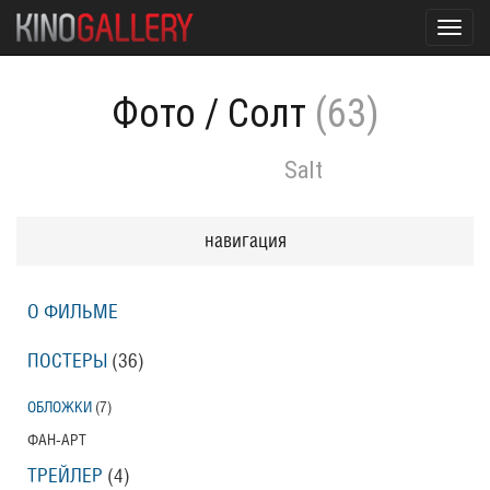
Toggl
navig
Фото
/
Солт
(63)
Salt
навигация
О ФИЛЬМЕ
ПОСТЕРЫ
(36)
ОБЛОЖКИ
(7)
ФАН-АРТ
ТРЕЙЛЕР
(4)