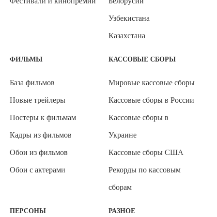
Фестивали и кинопремии
Белорусии
Узбекистана
Казахстана
ФИЛЬМЫ
КАССОВЫЕ СБОРЫ
База фильмов
Мировые кассовые сборы
Новые трейлеры
Кассовые сборы в России
Постеры к фильмам
Кассовые сборы в
Кадры из фильмов
Украине
Обои из фильмов
Кассовые сборы США
Обои с актерами
Рекорды по кассовым
сборам
ПЕРСОНЫ
РАЗНОЕ