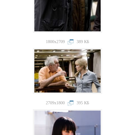
1800x2709
389 КБ
2709x1800
395 КБ