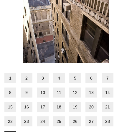
1
2
3
4
5
6
7
8
9
10
11
12
13
14
15
16
17
18
19
20
21
22
23
24
25
26
27
28