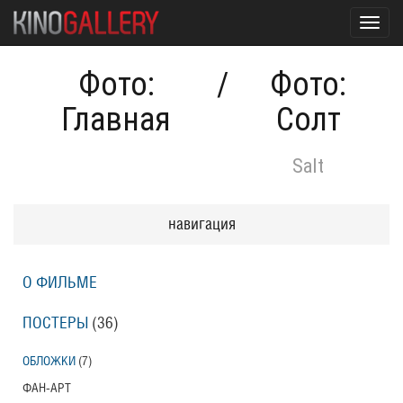
Toggl
navig
Фото:
/
Фото:
Главная
Солт
Salt
навигация
О ФИЛЬМЕ
ПОСТЕРЫ
(36)
ОБЛОЖКИ
(7)
ФАН-АРТ