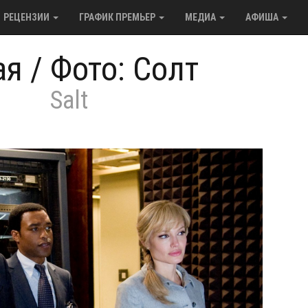
РЕЦЕНЗИИ
ГРАФИК ПРЕМЬЕР
МЕДИА
АФИША
ая
/
Фото: Солт
Salt