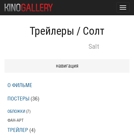
Toggl
navig
Трейлеры
/
Солт
Salt
навигация
О ФИЛЬМЕ
ПОСТЕРЫ
(36)
ОБЛОЖКИ
(7)
ФАН-АРТ
ТРЕЙЛЕР
(4)