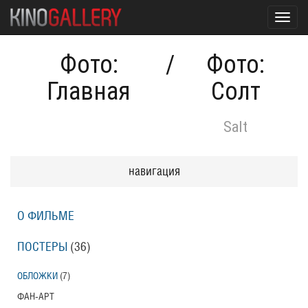
Toggl
navig
Фото:
/
Фото:
Главная
Солт
Salt
навигация
О ФИЛЬМЕ
ПОСТЕРЫ
(36)
ОБЛОЖКИ
(7)
ФАН-АРТ