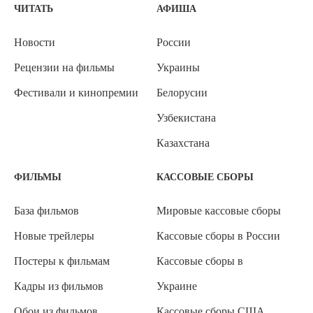
ЧИТАТЬ
АФИША
Новости
России
Рецензии на фильмы
Украины
Фестивали и кинопремии
Белорусии
Узбекистана
Казахстана
ФИЛЬМЫ
КАССОВЫЕ СБОРЫ
База фильмов
Мировые кассовые сборы
Новые трейлеры
Кассовые сборы в России
Постеры к фильмам
Кассовые сборы в
Кадры из фильмов
Украине
Обои из фильмов
Кассовые сборы США