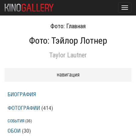
Toggl
navig
Фото: Главная
Фото: Тэйлор Лотнер
Taylor Lautner
навигация
БИОГРАФИЯ
ФОТОГРАФИИ
(414
)
СОБЫТИЯ
(36
)
ОБОИ
(30
)