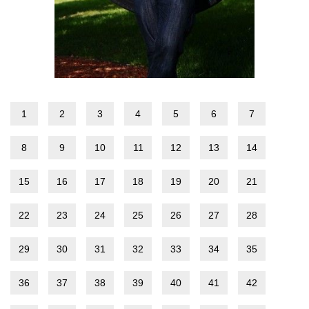
1
2
3
4
5
6
7
8
9
10
11
12
13
14
15
16
17
18
19
20
21
22
23
24
25
26
27
28
29
30
31
32
33
34
35
36
37
38
39
40
41
42