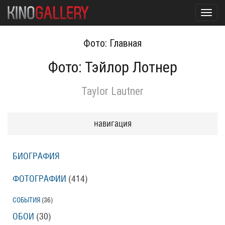
Toggl
navig
Фото: Главная
Фото: Тэйлор Лотнер
Taylor Lautner
навигация
БИОГРАФИЯ
ФОТОГРАФИИ
(414
)
СОБЫТИЯ
(36
)
ОБОИ
(30
)