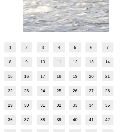
1
2
3
4
5
6
7
8
9
10
11
12
13
14
15
16
17
18
19
20
21
22
23
24
25
26
27
28
29
30
31
32
33
34
35
36
37
38
39
40
41
42