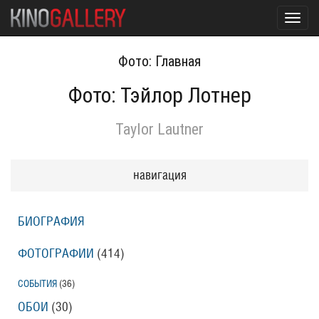
Toggl
navig
Фото: Главная
Фото: Тэйлор Лотнер
Taylor Lautner
навигация
БИОГРАФИЯ
ФОТОГРАФИИ
(414
)
СОБЫТИЯ
(36
)
ОБОИ
(30
)