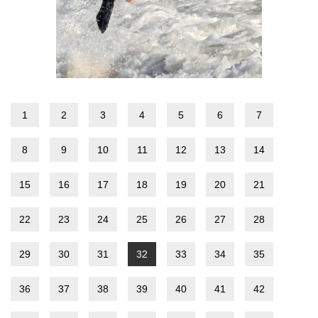
1
2
3
4
5
6
7
8
9
10
11
12
13
14
15
16
17
18
19
20
21
22
23
24
25
26
27
28
29
30
31
32
33
34
35
36
37
38
39
40
41
42